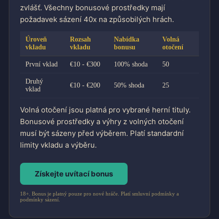
zvlášť. Všechny bonusové prostředky mají
požadavek sázení 40x na způsobilých hrách.
Úroveň
Rozsah
Nabídka
Volná
vkladu
vkladu
bonusu
otočení
První vklad
€10 - €300
100% shoda
50
Druhý
€10 - €200
50% shoda
25
vklad
Volná otočení jsou platná pro vybrané herní tituly.
Bonusové prostředky a výhry z volných otočení
musí být sázeny před výběrem. Platí standardní
limity vkladu a výběru.
Získejte uvítací bonus
18+. Bonus je platný pouze pro nové hráče. Platí smluvní podmínky a
podmínky sázení.