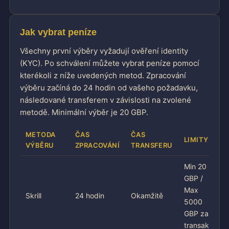
Jak vybrat peníze
Všechny první výběry vyžadují ověření identity
(KYC). Po schválení můžete vybrat peníze pomocí
kterékoli z níže uvedených metod. Zpracování
výběru začíná do 24 hodin od vašeho požadavku,
následované transferem v závislosti na zvolené
metodě. Minimální výběr je 20 GBP.
METODA
ČAS
ČAS
LIMITY
VÝBĚRU
ZPRACOVÁNÍ
TRANSFERU
Min 20
GBP /
Max
Skrill
24 hodin
Okamžitě
5000
GBP za
transakci