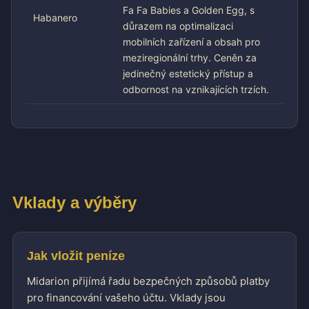
Fa Fa Babies a Golden Egg, s
Habanero
důrazem na optimalizaci
mobilních zařízení a obsah pro
meziregionální trhy. Ceněn za
jedinečný estetický přístup a
odbornost na vznikajících trzích.
Vklady a výběry
Jak vložit peníze
Midarion přijímá řadu bezpečných způsobů platby
pro financování vašeho účtu. Vklady jsou