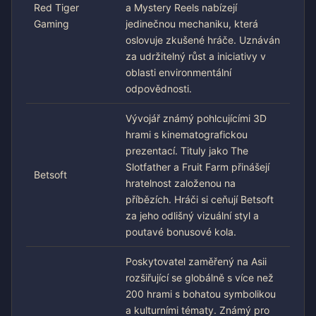
Red Tiger
a Mystery Reels nabízejí
Gaming
jedinečnou mechaniku, která
oslovuje zkušené hráče. Uznáván
za udržitelný růst a iniciativy v
oblasti environmentální
odpovědnosti.
Vývojář známý pohlcujícími 3D
hrami s kinematografickou
prezentací. Tituly jako The
Slotfather a Fruit Farm přinášejí
Betsoft
hratelnost založenou na
příbězích. Hráči si ceňují Betsoft
za jeho odlišný vizuální styl a
poutavé bonusové kola.
Poskytovatel zaměřený na Asii
rozšiřující se globálně s více než
200 hrami s bohatou symbolikou
a kulturními tématy. Známý pro