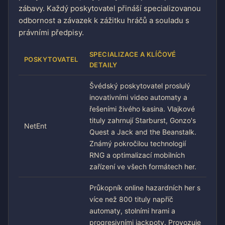
zábavy. Každý poskytovatel přináší specializovanou
odbornost a závazek k zážitku hráčů a souladu s
právními předpisy.
SPECIALIZACE A KLÍČOVÉ
POSKYTOVATEL
DETAILY
Švédský poskytovatel proslulý
inovativními video automaty a
řešeními živého kasina. Vlajkové
tituly zahrnují Starburst, Gonzo's
NetEnt
Quest a Jack and the Beanstalk.
Známý pokročilou technologií
RNG a optimalizací mobilních
zařízení ve všech formátech her.
Průkopník online hazardních her s
více než 800 tituly napříč
automaty, stolními hrami a
progresivními jackpoty. Provozuje