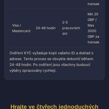
transakci
Min 20
GBP /
2-5
Visa /
Max
24-48 hodin
pracovních
Mastercard
3000
dní
GBP za
transakci
Ověření KYC vyžaduje kopii vašeho ID a doklad o
adrese. Tento proces se obvykle dokončí během
24-48 hodin. Po ověření jsou všechny budoucí
výběry zpracovány rychleji.
Hrajte ve čtyřech jednoduchých