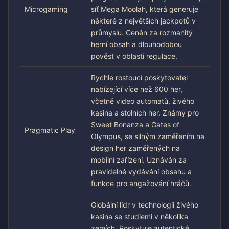
Microgaming
síť Mega Moolah, která generuje
některé z největších jackpotů v
průmyslu. Ceněn za rozmanitý
herní obsah a dlouhodobou
pověst v oblasti regulace.
Rychle rostoucí poskytovatel
nabízející více než 600 her,
včetně video automatů, živého
kasina a stolních her. Známý pro
Sweet Bonanza a Gates of
Pragmatic Play
Olympus, se silným zaměřením na
design her zaměřených na
mobilní zařízení. Uznáván za
pravidelné vydávání obsahu a
funkce pro angažování hráčů.
Globální lídr v technologii živého
kasina se studiemi v několika
zemích. Poskytuje autentické