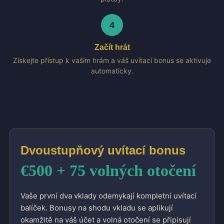
4
Začít hrát
Získejte přístup k vašim hrám a váš uvítací bonus se aktivuje
automaticky.
Dvoustupňový uvítací bonus
€500 + 75 volných otočení
Vaše první dva vklady odemykají kompletní uvítací
balíček. Bonusy na shodu vkladu se aplikují
okamžitě na váš účet a volná otočení se připisují