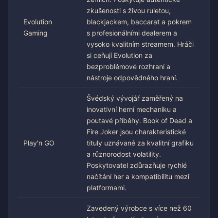
zkušenosti s živou ruletou,
Evolution
blackjackem, baccarat a pokrem
Gaming
s profesionálními dealerem a
vysoko kvalitním streamem. Hráči
si ceňují Evolution za
bezproblémové rozhraní a
nástroje odpovědného hraní.
Švédský vývojář zaměřený na
inovativní herní mechaniku a
poutavé příběhy. Book of Dead a
Fire Joker jsou charakteristické
Play'n GO
tituly uznávané za kvalitní grafiku
a různorodost volatility.
Poskytovatel zdůrazňuje rychlé
načítání her a kompatibilitu mezi
platformami.
Zavedený výrobce s více než 60