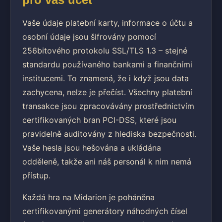
Vaše údaje platební karty, informace o účtu a
osobní údaje jsou šifrovány pomocí
256bitového protokolu SSL/TLS 1.3 – stejné
standardu používaného bankami a finančními
institucemi. To znamená, že i když jsou data
zachycena, nelze je přečíst. Všechny platební
transakce jsou zpracovávány prostřednictvím
certifikovaných bran PCI-DSS, které jsou
pravidelně auditovány z hlediska bezpečnosti.
Vaše hesla jsou hešována a ukládána
odděleně, takže ani náš personál k nim nemá
přístup.
Každá hra na Midarion je poháněna
certifikovanými generátory náhodných čísel