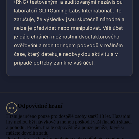
(RNG) testovanými a auditovanými nezávislou
laboratoří GLI (Gaming Labs International). To
zaručuje, že výsledky jsou skutečně náhodné a
nelze je předvídat nebo manipulovat. Váš účet
je dále chráněn možnostmi dvoufaktorového
ověřování a monitoringem podvodů v reálném
čase, který detekuje neobvyklou aktivitu a v
případě potřeby zamkne váš účet.
Odpovědné hraní
18+
Hraní je určeno pouze pro dospělé osoby starší 18 let. Hazardní
hry mohou být návykové a mohou poškodit vaši finanční situaci
a pohodu. Prosím, hrajte odpovědně a pouze penězi, které si
můžete dovolit ztratit.
Pokud vás vaše hraní znepokojuje nebo potřebujete podporu,