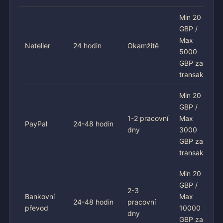
Min 20
GBP /
Max
Neteller
24 hodin
Okamžitě
5000
GBP za
transakci
Min 20
GBP /
1-2 pracovní
Max
PayPal
24-48 hodin
dny
3000
GBP za
transakci
Min 20
GBP /
2-3
Bankovní
Max
24-48 hodin
pracovní
převod
10000
dny
GBP za